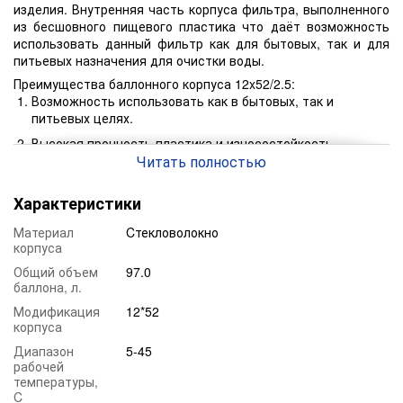
изделия. Внутренняя часть корпуса фильтра, выполненного
из бесшовного пищевого пластика что даёт возможность
использовать данный фильтр как для бытовых, так и для
питьевых назначения для очистки воды.
Преимущества баллонного корпуса 12x52/2.5:
Возможность использовать как в бытовых, так и
питьевых целях.
Высокая прочность пластика и износостойкость
материала изделия.
Читать полностью
Возможность использования разновидных фильтрующих
Характеристики
материалов: Filter AG, Гравий, Кварцевый песок, Birm,
Pyrolox, Filtro Smart A, Ecomix, Dowex, Desotec и другие
Материал
Cтекловолокно
фильтрующие загрузки.
корпуса
Возможность подключения множество ручных и
Общий объем
97.0
автоматических клапанов управления (Clack, Wave Cyber,
баллона, л.
RX).
Модификация
12*52
Возможность применения в разной среде водоочистки.
корпуса
Устойчив к высоким давлениям и выдерживает до 10
Диапазон
5-45
атм.
рабочей
температуры,
C