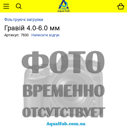
Фільтруючі загрузки
Гравій 4.0-6.0 мм
Артикул: 7630
Написати відгук