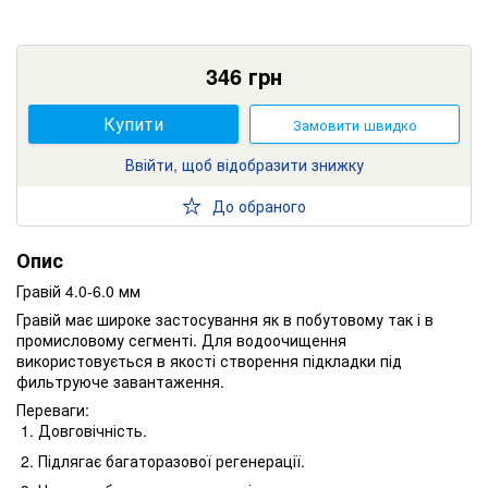
346
грн
Купити
Замовити швидко
Ввійти, щоб відобразити знижку
До обраного
Опис
Гравій 4.0-6.0 мм
Гравій має широке застосування як в побутовому так і в
промисловому сегменті. Для водоочищення
використовується в якості створення підкладки під
фильтруюче завантаження.
Переваги:
Довговічність.
Підлягає багаторазової регенерації.