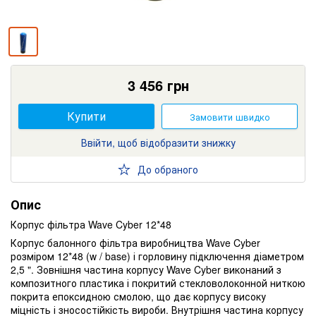
3 456
грн
Купити
Замовити швидко
Ввійти, щоб відобразити знижку
До обраного
Опис
Корпус фільтра Wave Cyber 12*48
Корпус балонного фільтра виробництва Wave Cyber ​​
розміром 12*48 (w / base) і горловину підключення діаметром
2,5 ". Зовнішня частина корпусу Wave Cyber ​​виконаний з
композитного пластика і покритий стекловолоконной ниткою
покрита епоксидною смолою, що дає корпусу високу
міцність і зносостійкість вироби. Внутрішня частина корпусу