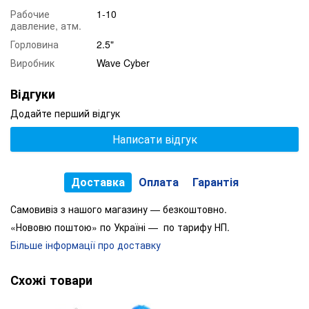
Рабочие
1-10
давление, атм.
Горловина
2.5"
Виробник
Wave Cyber
Відгуки
Додайте перший відгук
Написати відгук
Доставка
Оплата
Гарантія
Самовивіз з нашого магазину — безкоштовно.
«Нововю поштою» по Україні — по тарифу НП.
Більше інформації про доставку
Схожі товари