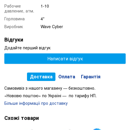
Рабочие
1-10
давление, атм.
Горловина
4"
Виробник
Wave Cyber
Відгуки
Додайте перший відгук
Написати відгук
Доставка
Оплата
Гарантія
Самовивіз з нашого магазину — безкоштовно.
«Нововю поштою» по Україні — по тарифу НП.
Більше інформації про доставку
Схожі товари