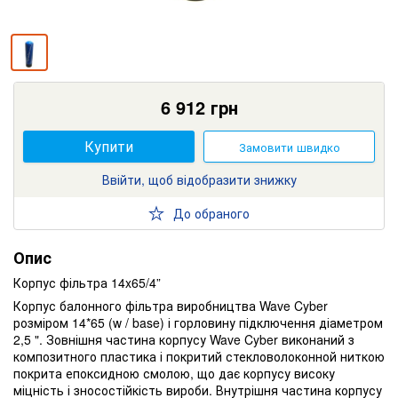
6 912
грн
Купити
Замовити швидко
Ввійти, щоб відобразити знижку
До обраного
Опис
Корпус фільтра 14x65/4”
Корпус балонного фільтра виробництва Wave Cyber ​​
розміром 14*65 (w / base) і горловину підключення діаметром
2,5 ". Зовнішня частина корпусу Wave Cyber ​​виконаний з
композитного пластика і покритий стекловолоконной ниткою
покрита епоксидною смолою, що дає корпусу високу
міцність і зносостійкість вироби. Внутрішня частина корпусу