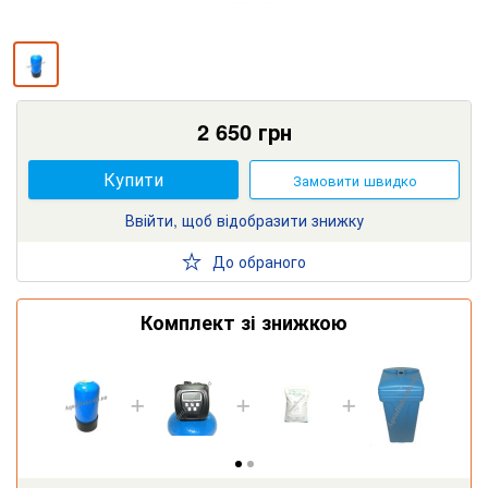
2 650
грн
Купити
Замовити швидко
Ввійти, щоб відобразити знижку
До обраного
Комплект зі знижкою