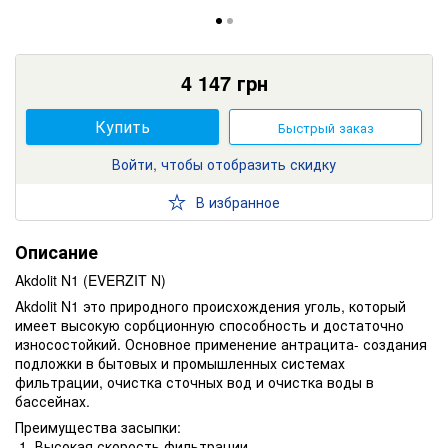
4 147
грн
Купить
Быстрый заказ
Войти, чтобы отобразить скидку
В избранное
Описание
Akdolit N1 (EVERZIT N)
Akdolit N1 это природного происхождения уголь, который
имеет высокую сорбционную способность и достаточно
износостойкий. Основное применение антрацита- создания
подложки в бытовых и промышленных системах
фильтрации, очистка сточных вод и очистка воды в
бассейнах.
Преимущества засыпки:
Высокая скорость фильтрации.