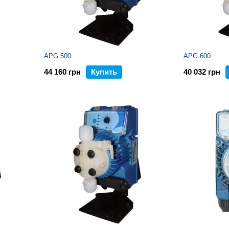
APG 500
APG 600
44 160 грн
Купить
40 032 грн