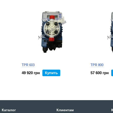
TPR 603
TPR 800
49 920 грн
Купить
57 600 грн
Каталог
Клиентам