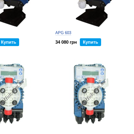
APG 603
Купить
34 080 грн
Купить