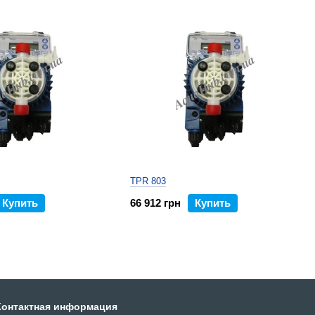
TPR 803
Купить
66 912 грн
Купить
Контактная информация