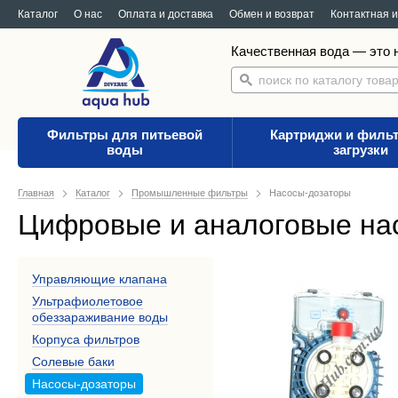
Каталог
О нас
Оплата и доставка
Обмен и возврат
Контактная 
Качественная вода — это н
Фильтры для питьевой
Картриджи и филь
воды
загрузки
Главная
Каталог
Промышленные фильтры
Насосы-дозаторы
Цифровые и аналоговые на
Управляющие клапана
Ультрафиолетовое
обеззараживание воды
Корпуса фильтров
Солевые баки
Насосы-дозаторы