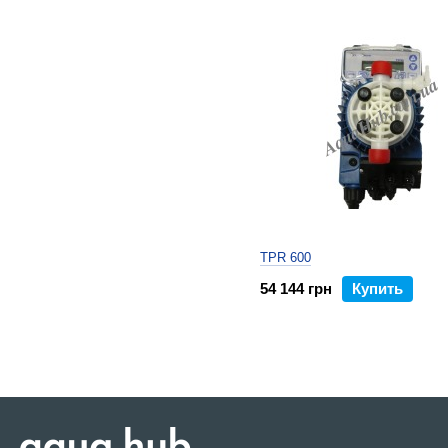
TPR 600
54 144 грн
Купить