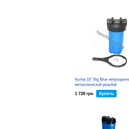
Колба 10" Big Blue непрозрачн
металлической резьбой
1 728 грн
Купить