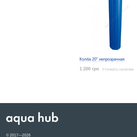
Колба 20" непрозрачная
1 200 грн
Уточнить наличие
© 2017—2026