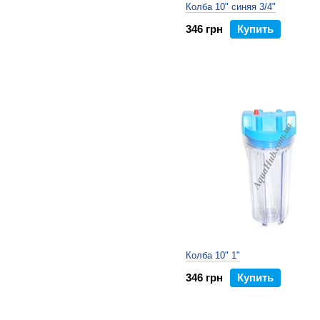
Колба 10" синяя 3/4"
346 грн
Купить
Колба 10" 1"
346 грн
Купить