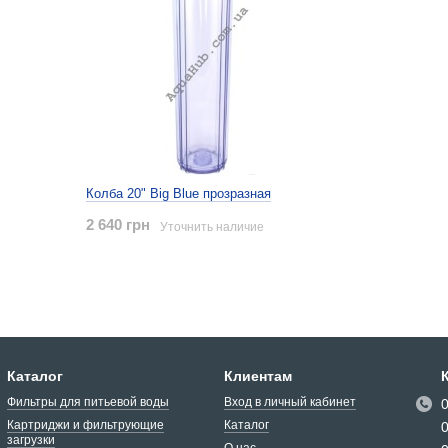
Колба 20" Big Blue прозразная
2 640 грн
Уточнить наличие
Каталог
Клиентам
Фильтры для питьевой воды
Вход в личный кабинет
Картриджи и фильтрующие
Каталог
загрузки