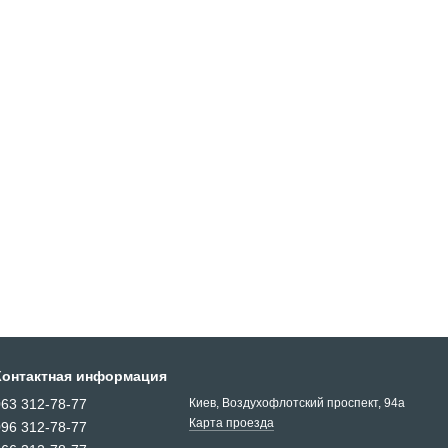
Контактная информация
063 312-78-77
Киев, Воздухофлотский проспект, 94a
Карта проезда
096 312-78-77