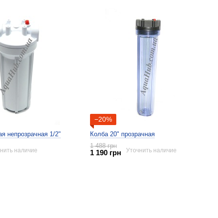
−20%
ая непрозрачная 1/2"
Колба 20" прозрачная
1 488 грн
нить наличие
Уточнить наличие
1 190 грн