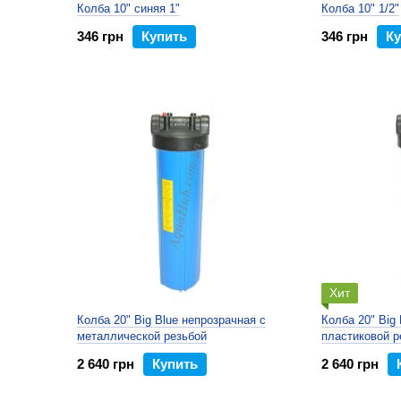
Колба 10" синяя 1"
Колба 10" 1/2"
346 грн
Купить
346 грн
Ку
Хит
Колба 20" Big Blue непрозрачная с
Колба 20" Big
металлической резьбой
пластиковой 
2 640 грн
Купить
2 640 грн