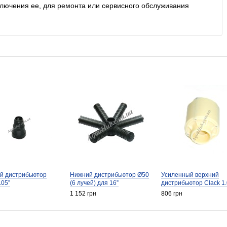
ключения ее, для ремонта или сервисного обслуживания
й дистрибьютор
Нижний дистрибьютор Ø50
Усиленный верхний
.05”
(6 лучей) для 16”
дистрибьютор Clack 1.
1 152 грн
806 грн