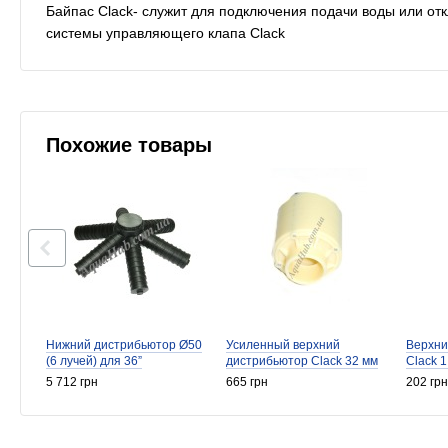
Байпас Clack- служит для подключения подачи воды или от
системы управляющего клапа Clack
Похожие товары
Нижний дистрибьютор Ø50
Усиленный верхний
Верхни
(6 лучей) для 36”
дистрибьютор Clack 32 мм
Clack 1
5 712 грн
665 грн
202 грн