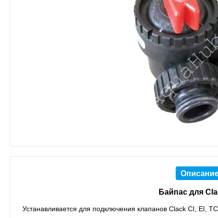
Описани
Байпас для Cla
Устанавливается для подключения клапанов Clack CI, EI, TC, 