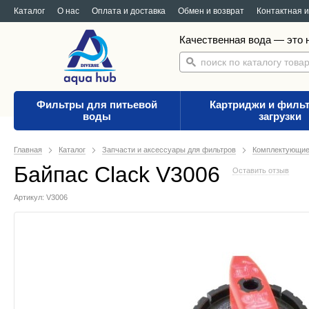
Каталог
О нас
Оплата и доставка
Обмен и возврат
Контактная 
Качественная вода — это н
Фильтры для питьевой
Картриджи и филь
воды
загрузки
Главная
Каталог
Запчасти и аксессуары для фильтров
Комплектующие 
Байпас Clack V3006
Оставить отзыв
Артикул: V3006