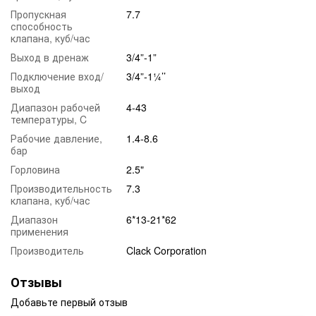
Пропускная
7.7
способность
клапана, куб/час
Выход в дренаж
3/4”-1”
Подключение вход/
3/4”-1¼’’
выход
Диапазон рабочей
4-43
температуры, C
Рабочие давление,
1.4-8.6
бар
Горловина
2.5"
Производительность
7.3
клапана, куб/час
Диапазон
6*13-21*62
применения
Производитель
Clack Corporation
Отзывы
Добавьте первый отзыв