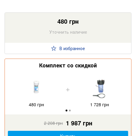
480
грн
Уточнить наличие
В избранное
Комплект со скидкой
480 грн
1 728 грн
1 987 грн
1 987 грн
2 208 грн
2 208 грн