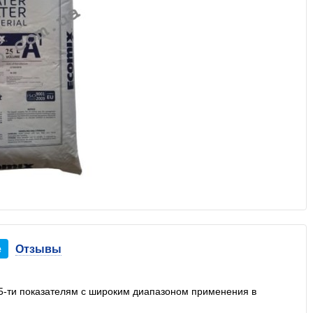
е
Отзывы
о 5-ти показателям с широким диапазоном применения в