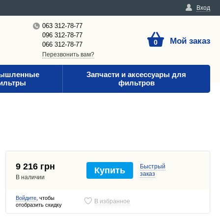
Вход
063 312-78-77
096 312-78-77
Мой заказ
0
066 312-78-77
Перезвонить вам?
ышленные
Запчасти и аксессуары для
ильтры
фильтров
9 216 грн
Быстрый
Купить
заказ
В наличии
Войдите
, чтобы
В избранное
отобразить скидку