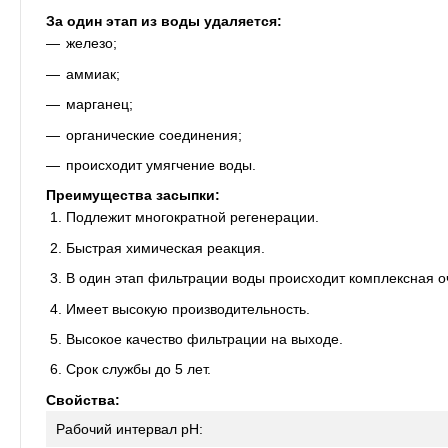
За один этап из воды удаляется:
железо;
аммиак;
марганец;
органические соединения;
происходит умягчение воды.
Преимущества засыпки:
Подлежит многократной регенерации.
Быстрая химическая реакция.
В один этап фильтрации воды происходит комплексная о
Имеет высокую производительность.
Высокое качество фильтрации на выходе.
Срок службы до 5 лет.
Свойства:
Рабочий интервал pH: