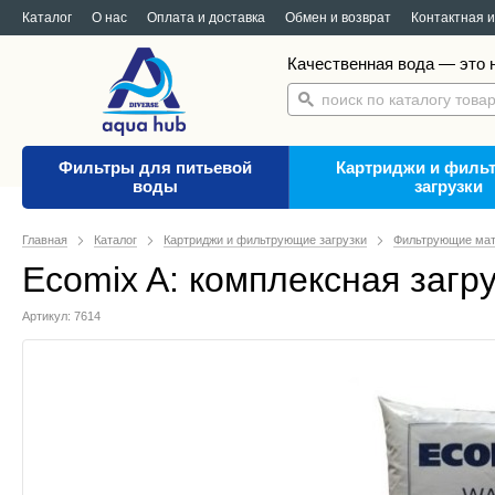
Каталог
О нас
Оплата и доставка
Обмен и возврат
Контактная 
Качественная вода — это н
Фильтры для питьевой
Картриджи и филь
воды
загрузки
Главная
Каталог
Картриджи и фильтрующие загрузки
Фильтрующие ма
Ecomix A: комплексная загр
Артикул: 7614