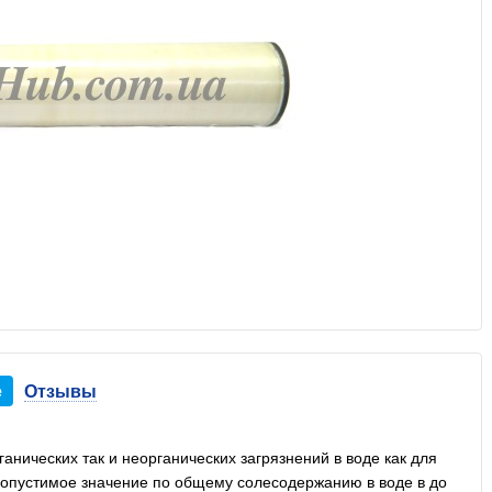
е
Отзывы
нических так и неорганических загрязнений в воде как для
опустимое значение по общему солесодержанию в воде в до