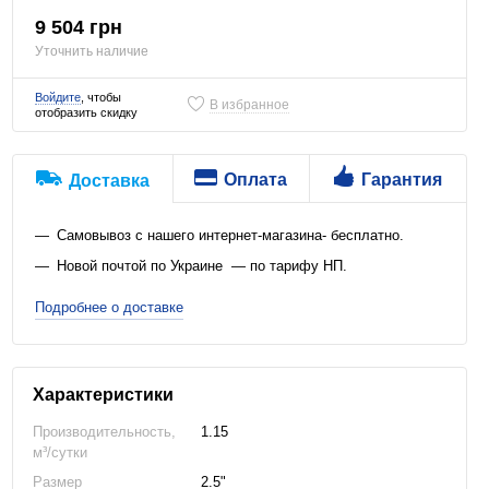
9 504 грн
Уточнить наличие
Войдите
, чтобы
В избранное
отобразить скидку
Оплата
Гарантия
Доставка
Самовывоз с нашего интернет-магазина- бесплатно.
Новой почтой по Украине — по тарифу НП.
Подробнее о доставке
Характеристики
Производительность,
1.15
м³/сутки
Размер
2.5"