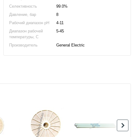
Селективность
99.0%
Давление, бар
8
Рабочий диапазон pH
4-11
Диапазон рабочей
5-45
температуры, C
Производитель
General Electric