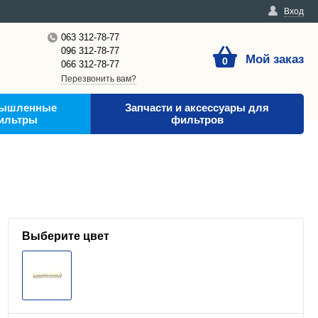
Вход
063 312-78-77
096 312-78-77
Мой заказ
0
066 312-78-77
Перезвонить вам?
ышленные
Запчасти и аксессуары для
ильтры
фильтров
Выберите цвет