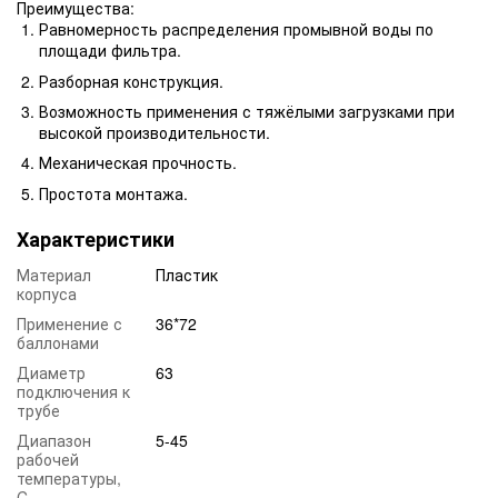
Преимущества:
Равномерность распределения промывной воды по
площади фильтра.
Разборная конструкция.
Возможность применения с тяжёлыми загрузками при
высокой производительности.
Механическая прочность.
Простота монтажа.
Характеристики
Материал
Пластик
корпуса
Применение с
36*72
баллонами
Диаметр
63
подключения к
трубе
Диапазон
5-45
рабочей
температуры,
C