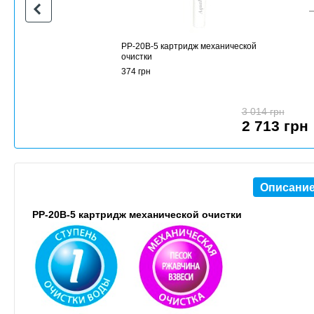
PP-20B-5 картридж механической
очистки
374 грн
3 014 грн
2 713 грн
Описани
PP-20B-5 картридж механической очистки