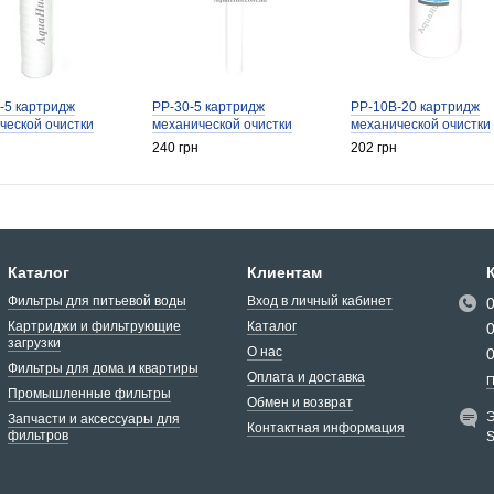
-5 картридж
PP-30-5 картридж
PP-10B-20 картридж
ческой очистки
механической очистки
механической очистки
240 грн
202 грн
Каталог
Клиентам
Фильтры для питьевой воды
Вход в личный кабинет
Картриджи и фильтрующие
Каталог
загрузки
О нас
Фильтры для дома и квартиры
Оплата и доставка
П
Промышленные фильтры
Обмен и возврат
Э
Запчасти и аксессуары для
Контактная информация
фильтров
S