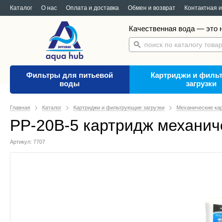
Каталог
О нас
Оплата и доставка
Обмен и возврат
Контактная 
Качественная вода — это н
Фильтры для питьевой
Картриджи и филь
воды
загрузки
Главная
Каталог
Картриджи и фильтрующие загрузки
Механические ка
PP-20B-5 картридж механич
Артикул: 7707