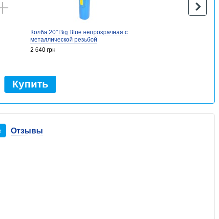
Колба 20" Big Blue непрозрачная с
металлической резьбой
2 640 грн
Купить
е
Отзывы