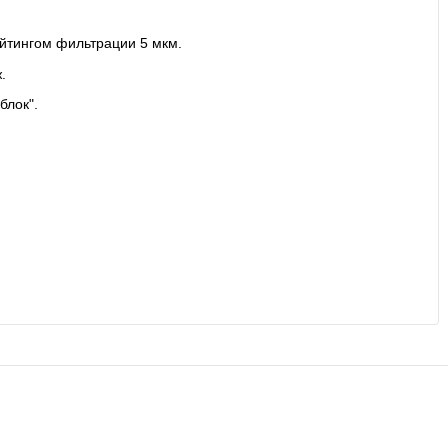
йтингом фильтрации 5 мкм.
.
блок".