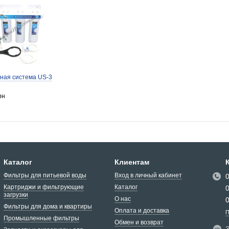
ная система US-3
рн
Каталог
Клиентам
Фильтры для питьевой воды
Вход в личный кабинет
Картриджи и фильтрующие
Каталог
загрузки
О нас
Фильтры для дома и квартиры
Оплата и доставка
П
Промышленные фильтры
Обмен и возврат
Э