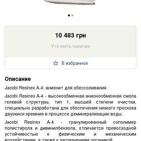
10 483
грн
Уточнить наличие
В избранное
Описание
Jacobi Resinex A-4: анионит для обессоливания
Jacobi Resinex A-4 - высокообменная анионообменная смола
гелевой структуры, тип 1, высшей степени очистки,
специально разработана для обеспечения низкого проскока
двуокиси кремния в процессе деминерализации воды.
Jacobi Resinex A-4 - гранулированный сополимер
полистирола и дивинилбензола, отличается превосходной
устойчивостью к физическим и механическим
воздействиям, а также к загрязнениям органикой.