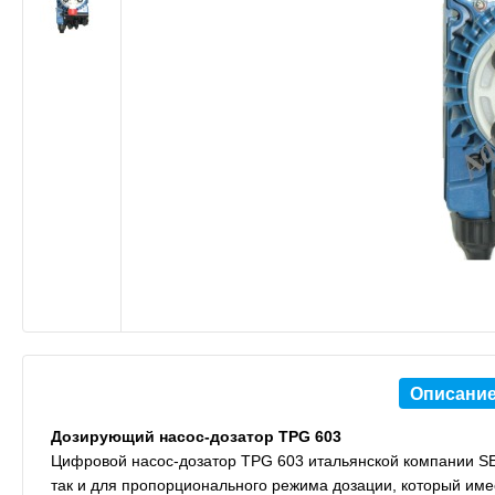
Описани
Дозирующий насос-дозатор TPG 603
Цифровой насос-дозатор TPG 603 итальянской компании S
так и для пропорционального режима дозации, который име