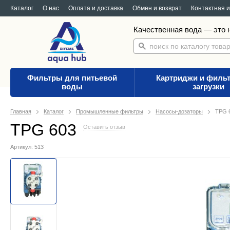
Каталог
О нас
Оплата и доставка
Обмен и возврат
Контактная 
Качественная вода — это н
Фильтры для питьевой
Картриджи и филь
воды
загрузки
Главная
Каталог
Промышленные фильтры
Насосы-дозаторы
TPG 
TPG 603
Оставить отзыв
Артикул: 513