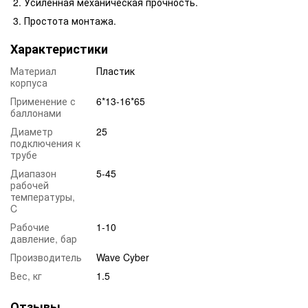
Усиленная механическая прочность.
Простота монтажа.
Характеристики
Материал
Пластик
корпуса
Применение с
6*13-16*65
баллонами
Диаметр
25
подключения к
трубе
Диапазон
5-45
рабочей
температуры,
C
Рабочие
1-10
давление, бар
Производитель
Wave Cyber
Вес, кг
1.5
Отзывы