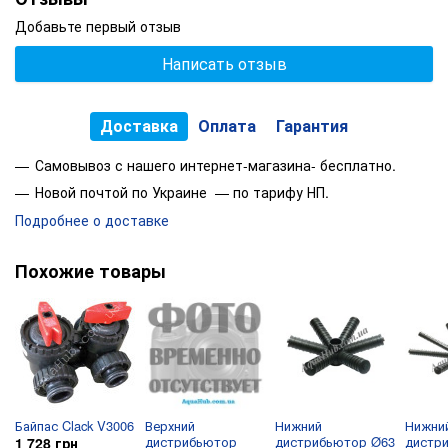
Добавьте первый отзыв
Написать отзыв
Доставка
Оплата
Гарантия
Самовывоз с нашего интернет-магазина- бесплатно.
Новой почтой по Украине — по тарифу НП.
Подробнее о доставке
Похожие товары
Байпас Clack V3006
Верхний
Нижний
Нижни
дистрибьютор
дистрибьютор Ø63
дистр
1 728 грн