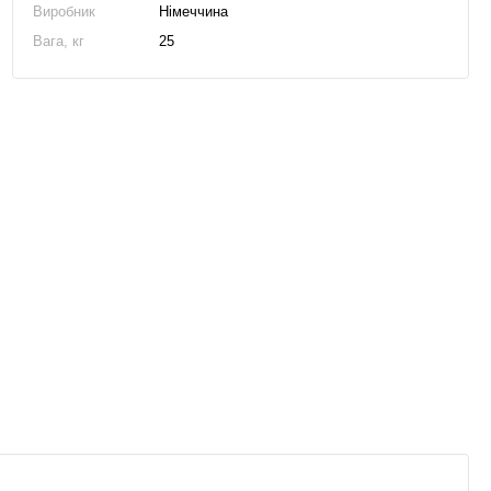
Виробник
Німеччина
Вага, кг
25