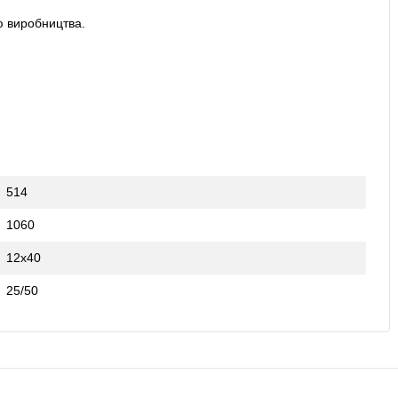
єю виробництва.
514
1060
12х40
25/50