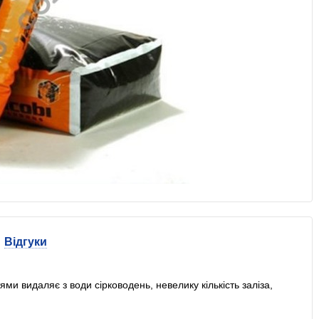
Відгуки
ми видаляє з води сірководень, невелику кількість заліза,