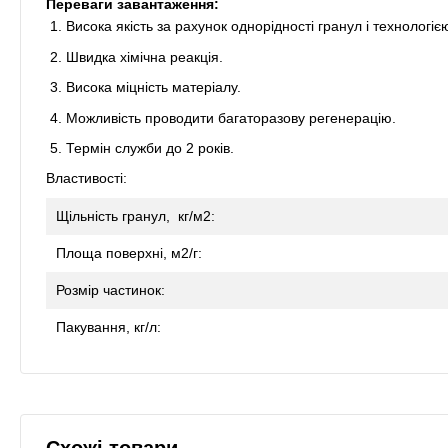
Переваги завантаження:
Висока якість за рахунок однорідності гранул і технологі
Швидка хімічна реакція.
Висока міцність матеріалу.
Можливість проводити багаторазову регенерацію.
Термін служби до 2 років.
Властивості:
Щільність гранул, кг/м2:
Площа поверхні, м2/г:
Розмір частинок:
Пакування, кг/л:
Схожі товари