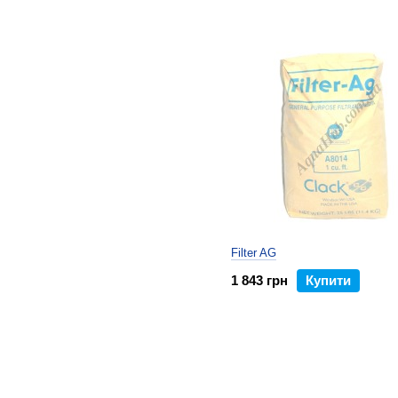
Filter AG
1 843 грн
Купити