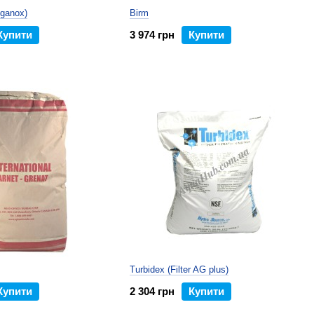
ganox)
Birm
Купити
3 974 грн
Купити
Turbidex (Filter AG plus)
Купити
2 304 грн
Купити