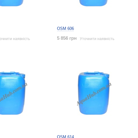
OSM 606
5 856 грн
очнити наявність
Уточнити наявність
OSM 614