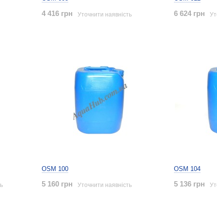
4 416 грн
6 624 грн
Уточнити наявність
Ут
OSM 100
OSM 104
5 160 грн
5 136 грн
ь
Уточнити наявність
Ут