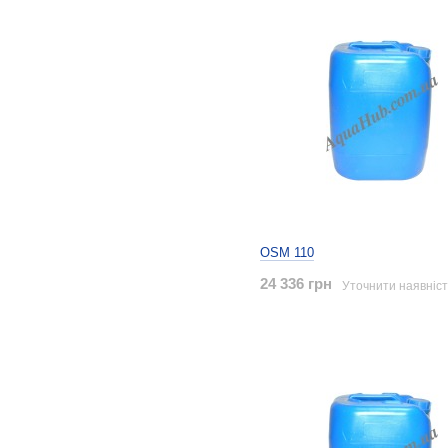
OSM 110
24 336 грн
Уточнити наявніст