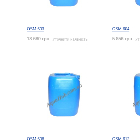
OSM 603
OSM 604
13 680 грн
5 856 грн
Уточнити наявність
Ут
OSM 608
OSM 612