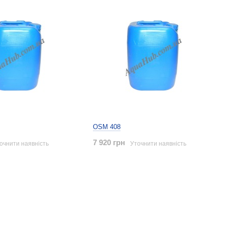
OSM 408
7 920 грн
очнити наявність
Уточнити наявність