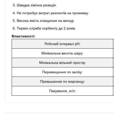
Швидка хімічна реакція.
Не потребує витрат реагентів на промивку.
Висока якість очищення на виході.
Термін служби сорбенту до 2 років.
Властивості:
Робочий інтервал pH:
Мінімальна висота шару:
Мінімальна вільний простір:
Перевищення по залізу:
Превышение по марганцу:
Пакування, кг/л: