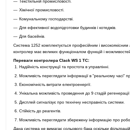
Текстильній промисловості.
Хімічної промисловості.
Комунальному господарстві.
Для ефективної водопідготовки будинків і котеджів.
Для басейнів.
Система 1252 комплектується професійним і високоякісним
контролер має великих функціоналом функцій і можливостей
Переваги контролера Clack WS 1 TC:
Надійність конструкції та простота в управлінні.
Можливість переглядати інформації в "реальному часі" про
Економічність витрати електроенергії.
Унікальна можливість проведення до 9 стадій регенерації і
Дисплей сигналізує про технічну несправність системи.
Стійкість до реагентів.
Можливість переглядати збережену інформацію про робо
Дана система не вимагає сольового бака оскільки фільтрац