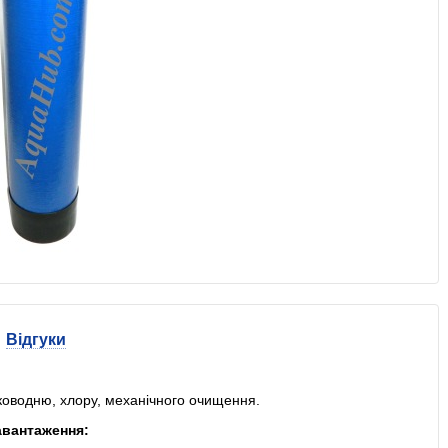
Відгуки
ководню, хлору, механічного очищення.
авантаження: