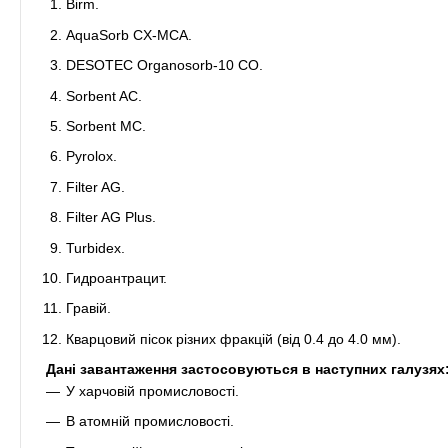
Birm.
AquaSorb CX-MCA.
DESOTEC Organosorb-10 CO.
Sorbent AC.
Sorbent MC.
Pyrolox.
Filter AG.
Filter AG Plus.
Turbidex.
Гидроантрацит.
Гравій.
Кварцовий пісок різних фракцій (від 0.4 до 4.0 мм).
Дані завантаження застосовуються в наступних галузях
У харчовій промисловості.
В атомній промисловості.