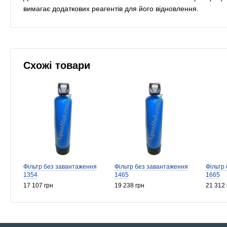
вимагає додаткових реагентів для його відновлення.
Схожі товари
Фільтр без завантаження
Фільтр без завантаження
Фільтр
1354
1465
1665
17 107 грн
19 238 грн
21 312 