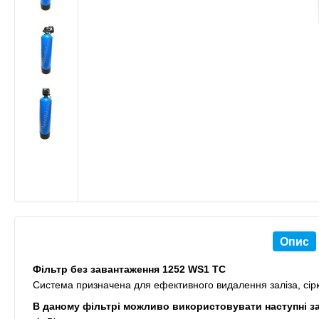
Опис
Фільтр без завантаження 1252 WS1 TC
Система призначена для ефективного видалення заліза, сір
В даному фільтрі можливо використовувати наступні з