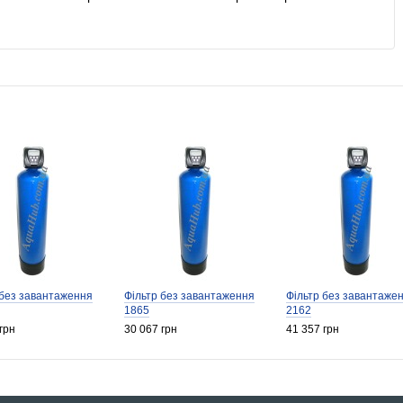
 без завантаження
Фільтр без завантаження
Фільтр без завантаже
1865
2162
грн
30 067 грн
41 357 грн