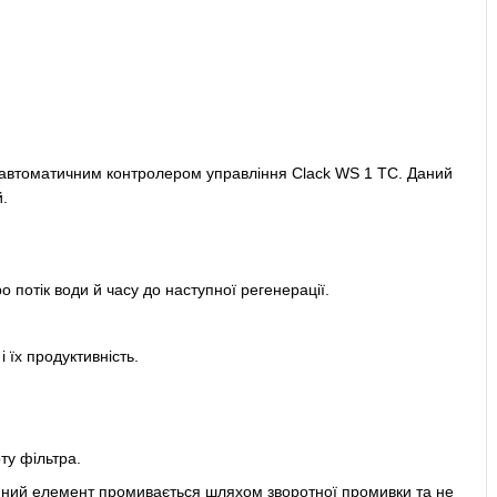
 автоматичним контролером управління Clack WS 1 TC. Даний
.
 потік води й часу до наступної регенерації.
 їх продуктивність.
ту фільтра.
ійний елемент промивається шляхом зворотної промивки та не