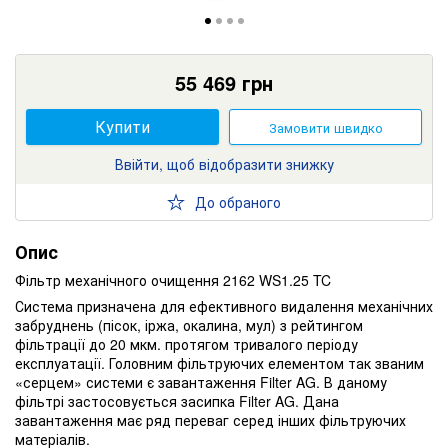
55 469
грн
Купити
Замовити швидко
Ввійти, щоб відобразити знижку
До обраного
Опис
Фільтр механічного очищення 2162 WS1.25 TC
Система призначена для ефективного видалення механічних
забруднень (пісок, іржа, окалина, мул) з рейтингом
фільтрації до 20 мкм. протягом тривалого періоду
експлуатації. Головним фільтруючих елементом так званим
«серцем» системи є завантаження Filter AG. В даному
фільтрі застосовується засипка Filter AG. Дана
завантаження має ряд переваг серед інших фільтруючих
матеріалів.