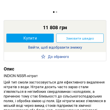
11 808
грн
Купити
Замовити швидко
Ввійти, щоб відобразити знижку
До обраного
Опис
INDION NSSR-нітрат
Цей тип смоли застосовується для ефективного видалення
нітратів з води. Нітрати досить часто зараз стали
з'являється в неглибоких свердловинах і колодязях, а
причиною тому стає близькості до сільськогосподарських
полях, і обробка хімією ці поля. Ще нітрати може з'являюся в
міській воді через викид стоків підприємств хімічної