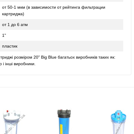
от 50-1 мкм (в зависимости от рейтинга фильтрации
картриджа)
от 1 до 6 атм
1"
пластик
триджі розміром 20" Big Blue багатьох виробників таких як:
єр і інші виробники.