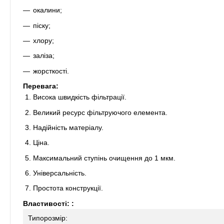
окалини;
піску;
хлору;
заліза;
жорсткості.
Перевага:
Висока швидкість фільтрації.
Великий ресурс фільтруючого елемента.
Надійність матеріалу.
Ціна.
Максимальний ступінь очищення до 1 мкм.
Універсальність.
Простота конструкції.
Властивості: :
Типорозмір: