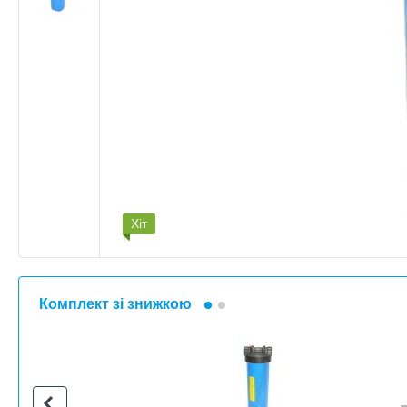
Хіт
Комплект зі знижкою