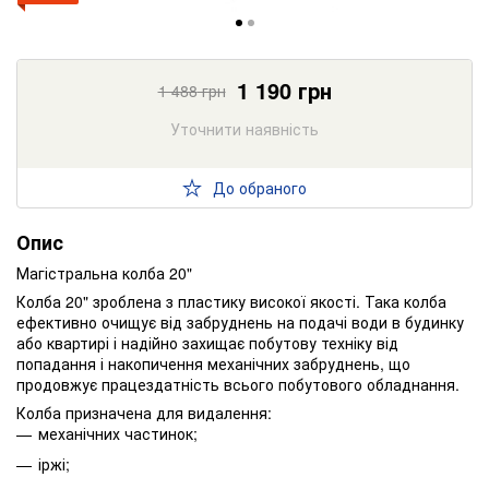
1 190
грн
1 488
грн
Уточнити наявність
До обраного
Опис
Магістральна колба 20"
Колба 20" зроблена з пластику високої якості. Така колба
ефективно очищує від забруднень на подачі води в будинку
або квартирі і надійно захищає побутову техніку від
попадання і накопичення механічних забруднень, що
продовжує працездатність всього побутового обладнання.
Колба призначена для видалення:
механічних частинок;
іржі;