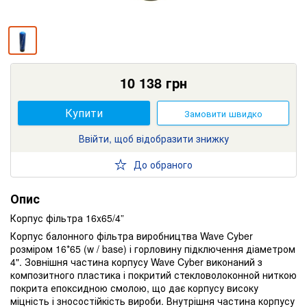
10 138
грн
Купити
Замовити швидко
Ввійти, щоб відобразити знижку
До обраного
Опис
Корпус фільтра 16x65/4”
Корпус балонного фільтра виробництва Wave Cyber ​​
розміром 16*65 (w / base) і горловину підключення діаметром
4". Зовнішня частина корпусу Wave Cyber ​​виконаний з
композитного пластика і покритий стекловолоконной ниткою
покрита епоксидною смолою, що дає корпусу високу
міцність і зносостійкість вироби. Внутрішня частина корпусу