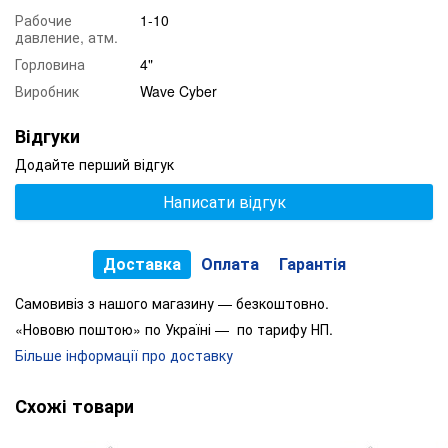
Рабочие
1-10
давление, атм.
Горловина
4"
Виробник
Wave Cyber
Відгуки
Додайте перший відгук
Написати відгук
Доставка
Оплата
Гарантія
Самовивіз з нашого магазину — безкоштовно.
«Нововю поштою» по Україні — по тарифу НП.
Більше інформації про доставку
Схожі товари