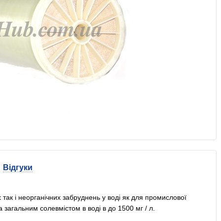
Відгуки
так і неорганічних забруднень у воді як для промислової
 загальним солевмістом в воді в до 1500 мг / л.