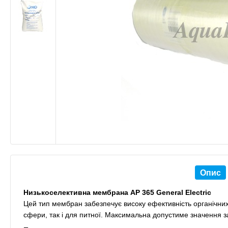
Опис
Низькоселективна мембрана AP 365 General Electric
Цей тип мембран забезпечує високу ефективність органічних 
сфери, так і для питної. Максимальна допустиме значення за