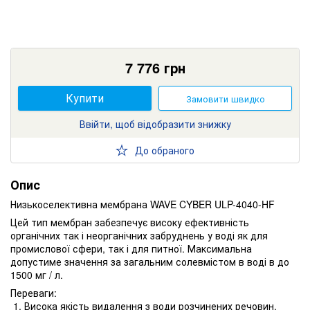
7 776
грн
Купити
Замовити швидко
Ввійти, щоб відобразити знижку
До обраного
Опис
Низькоселективна мембрана WAVE CYBER ULP-4040-HF
Цей тип мембран забезпечує високу ефективність
органічних так і неорганічних забруднень у воді як для
промислової сфери, так і для питної. Максимальна
допустиме значення за загальним солевмістом в воді в до
1500 мг / л.
Переваги:
Висока якість видалення з води розчинених речовин.