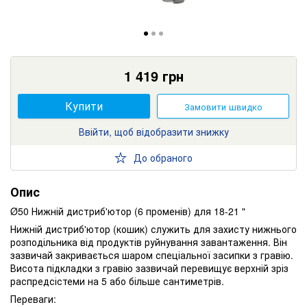
1 419
грн
Купити
Замовити швидко
Ввійти, щоб відобразити знижку
До обраного
Опис
Ø50 Нижній дистриб'ютор (6 променів) для 18-21 "
Нижній дистриб'ютор (кошик) служить для захисту нижнього
розподільника від продуктів руйнування завантаження. Він
зазвичай закривається шаром спеціальної засипки з гравію.
Висота підкладки з гравію зазвичай перевищує верхній зріз
распредсістеми на 5 або більше сантиметрів.
Переваги: