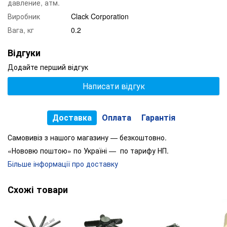
давление, атм.
Виробник
Clack Corporation
Вага, кг
0.2
Відгуки
Додайте перший відгук
Написати відгук
Доставка
Оплата
Гарантія
Самовивіз з нашого магазину — безкоштовно.
«Нововю поштою» по Україні — по тарифу НП.
Більше інформації про доставку
Схожі товари