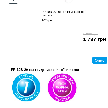
PP-10B-20 картридж механічної
очистки
202 грн
1 930 грн
1 737 грн
Опис
PP-10B-20 картридж механічної очистки