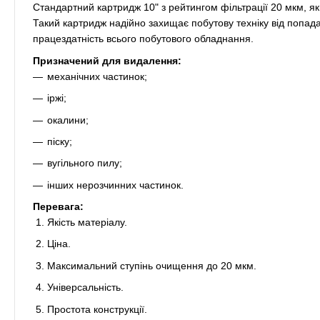
Стандартний картридж 10" з рейтингом фільтрації 20 мкм, яки
Такий картридж надійно захищає побутову техніку від попа
працездатність всього побутового обладнання.
Призначений для видалення:
механічних частинок;
іржі;
окалини;
піску;
вугільного пилу;
інших нерозчинних частинок.
Перевага:
Якість матеріалу.
Ціна.
Максимальний ступінь очищення до 20 мкм.
Універсальність.
Простота конструкції.