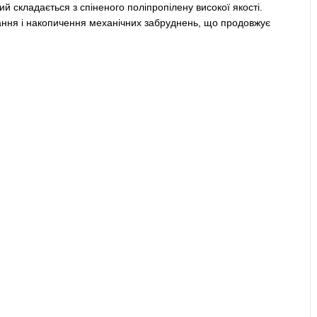
й складається з спіненого поліпропілену високої якості.
дання і накопичення механічних забруднень, що продовжує