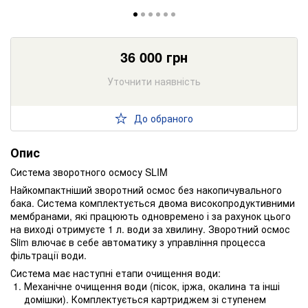
36 000
грн
Уточнити наявність
До обраного
Опис
Система зворотного осмосу SLIM
Найкомпактніший зворотний осмос без накопичувального
бака. Система комплектується двома високопродуктивними
мембранами, які працюють одновремено і за рахунок цього
на виході отримуєте 1 л. води за хвилину. Зворотний осмос
Slim влючає в себе автоматику з управління процесса
фільтрації води.
Система має наступні етапи очищення води:
Механічне очищення води (пісок, іржа, окалина та інші
домішки). Комплектується картриджем зі ступенем