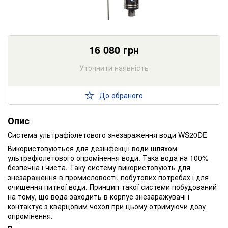
16 080
грн
Уточнити наявність
До обраного
Опис
Система ультрафіолетового знезараження води WS20DE
Використовуються для дезінфекції води шляхом
ультрафіолетового опромінення води. Така вода на 100%
безпечна і чиста. Таку систему використовують для
знезараження в промисловості, побутових потребах і для
очищення питної води. Принцип такої системи побудований
на тому, що вода заходить в корпус знезаражувачі і
контактує з кварцовим чохол при цьому отримуючи дозу
опромінення.