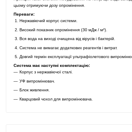
цьому отримуючи дозу опромінення.
Переваги:
Нержавіючий корпус системи.
Високий показник опромінення (30 мДж / м²).
Вся вода на виході очищена від вірусів і бактерій.
Система не вимагає додаткових реагентів і витрат.
Довгий термін експлуатації ультрафіолетового випроміню
Система має наступні комплектацію:
Корпус з нержавіючої сталі.
УФ випромінювач.
Блок живлення.
Кварцовий чохол для випромінювача.