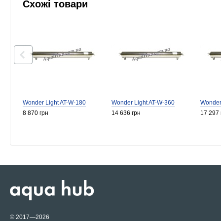
Схожі товари
Wonder Light AT-W-180
Wonder Light AT-W-360
Wonder
8 870 грн
14 636 грн
17 297 
© 2017—2026