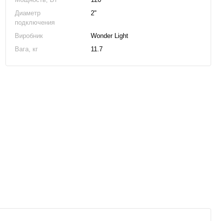
Диаметр
2"
подключения
Виробник
Wonder Light
Вага, кг
11.7