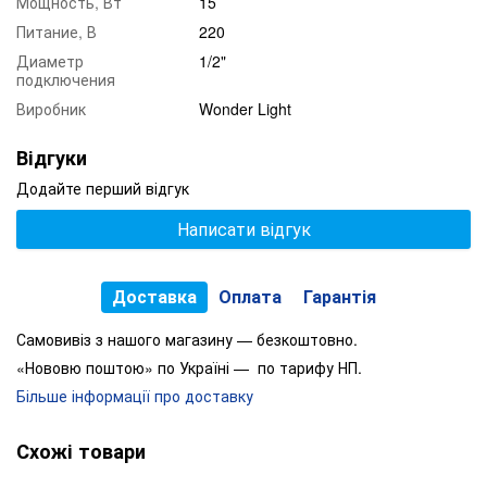
Мощность, Вт
15
Питание, В
220
Диаметр
1/2"
подключения
Виробник
Wonder Light
Відгуки
Додайте перший відгук
Написати відгук
Доставка
Оплата
Гарантія
Самовивіз з нашого магазину — безкоштовно.
«Нововю поштою» по Україні — по тарифу НП.
Більше інформації про доставку
Схожі товари