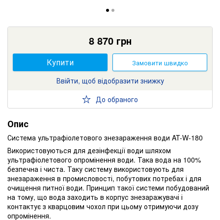
8 870
грн
Купити
Замовити швидко
Ввійти, щоб відобразити знижку
До обраного
Опис
Система ультрафіолетового знезараження води AT-W-180
Використовуються для дезінфекції води шляхом
ультрафіолетового опромінення води. Така вода на 100%
безпечна і чиста. Таку систему використовують для
знезараження в промисловості, побутових потребах і для
очищення питної води. Принцип такої системи побудований
на тому, що вода заходить в корпус знезаражувачі і
контактує з кварцовим чохол при цьому отримуючи дозу
опромінення.