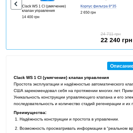
Clack WS 1 CI (умягчение)
Корпус фильтра 8*35
клапан управления
2 650 грн
14 400 грн
24 711 грн
22 240 грн
Описани
Clack WS 1 CI (умягчение) клапан управления
Простота эксплуатации и надёжностью автоматического кла
США зарекомендовал себя на протяжении многих лет. Приме
Уникальность конструкции управляющего клапана и его эле
последовательность и количество стадий регенерации и их
Преимущества:
Надёжность конструкции и простота в управлении.
Возможность просматривать информации в “реальном вр