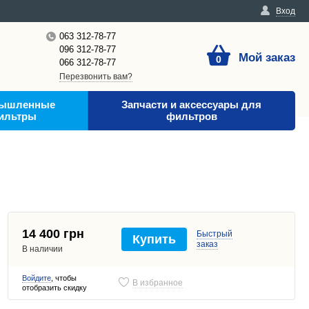
Вход
063 312-78-77
096 312-78-77
Мой заказ
0
066 312-78-77
Перезвонить вам?
ышленные
Запчасти и аксессуары для
ильтры
фильтров
14 400 грн
Быстрый
Купить
заказ
В наличии
Войдите
, чтобы
В избранное
отобразить скидку