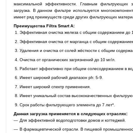
максимальной эффективности. Главным фильтрующих 
загрузка. В данном фильтре используется многокомпонентн
имеет ряд преимуществ среди других фильтрующих матери
Преимущества Filtra Smart A:
Эффективная очистка железа с общим содержанием до 1
Эффективная очистка от марганца с общим содержанием 
Удаления и очистка от солей жёсткости с общим содержан
Очистка от органических загрязнений до 10 мг/л.
Работает эффективно при общем солесодержанием в вод
Имеет широкий рабочий диапазон ph: 5-9.
Имеет широкий спектр применения.
Имеет уникальный состав высококачественных фильтру
Срок работы фильтрующего элемента до 7 лет*.
Данная загрузка применяется в следующих отраслях:
Для эффективной водоподготовки домов и коттеджей.
В фармацевтической отрасли. В пищевой промышленнос