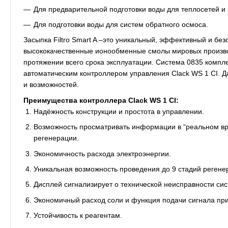
Для предварительной подготовки воды для теплосетей и 
Для подготовки воды для систем обратного осмоса.
Засыпка Filtro Smart A –это уникальный, эффективный и бе
высококачественные ионообменные смолы мировых произво
протяжении всего срока эксплуатации. Система 0835 комп
автоматическим контроллером управления Clack WS 1 CI. 
и возможностей.
Преимущества контроллера Clack WS 1 CI:
Надёжность конструкции и простота в управлении.
Возможность просматривать информации в “реальном вр
регенерации.
Экономичность расхода электроэнергии.
Уникальная возможность проведения до 9 стадий регенер
Дисплей сигнализирует о технической неисправности си
Экономичный расход соли и функция подачи сигнала при 
Устойчивость к реагентам.