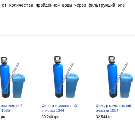
 от количества пройдённой воды через фильтрующий элемент
 комплексной
Фильтр комплексной
Фильтр комплексной
и 1035
очистки 1044
очистки 1054
грн
30 240 грн
32 544 грн