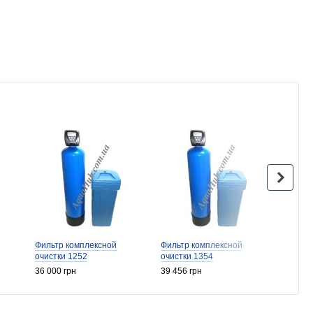
.
Фильтр комплексной
Фильтр комплексной
Фильт
очистки 1252
очистки 1354
очистк
36 000 грн
39 456 грн
44 928