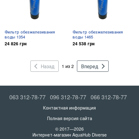
Фильтр обезжелезивания
Фильтр обезжелезивания
воды 1354
воды 1465
24 826 грн
24 538 грн
Назад
Вперед
1 из 2
063 312-78-77
096 312-78-77
066 312-78-77
Контактная информация
Полная версия сайта
© 2017—2026
Интернет-магазин AquaHub Diverse