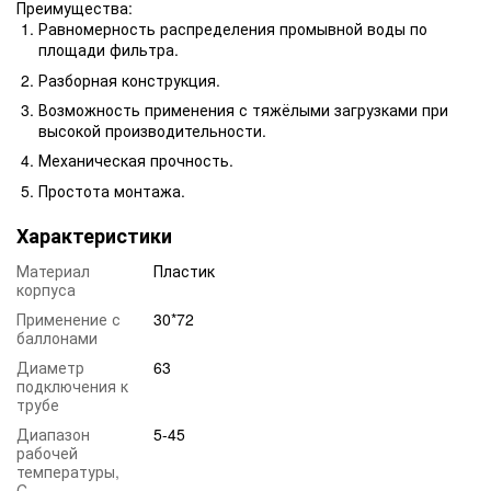
Преимущества:
Равномерность распределения промывной воды по
площади фильтра.
Разборная конструкция.
Возможность применения с тяжёлыми загрузками при
высокой производительности.
Механическая прочность.
Простота монтажа.
Характеристики
Материал
Пластик
корпуса
Применение с
30*72
баллонами
Диаметр
63
подключения к
трубе
Диапазон
5-45
рабочей
температуры,
C