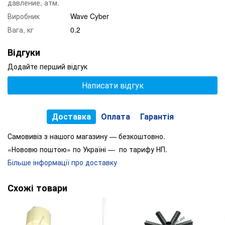
давление, атм.
Виробник
Wave Cyber
Вага, кг
0.2
Відгуки
Додайте перший відгук
Написати відгук
Доставка
Оплата
Гарантія
Самовивіз з нашого магазину — безкоштовно.
«Нововю поштою» по Україні — по тарифу НП.
Більше інформації про доставку
Схожі товари