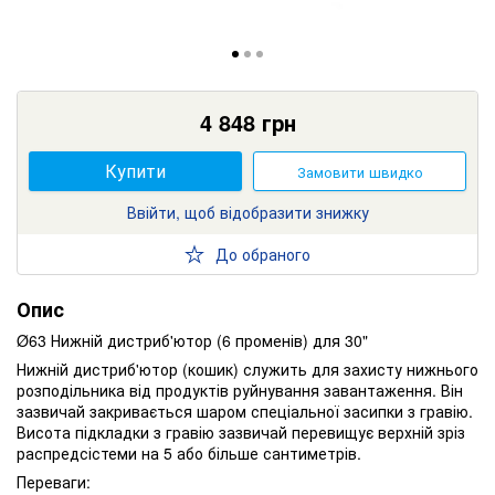
4 848
грн
Купити
Замовити швидко
Ввійти, щоб відобразити знижку
До обраного
Опис
Ø63 Нижній дистриб'ютор (6 променів) для 30"
Нижній дистриб'ютор (кошик) служить для захисту нижнього
розподільника від продуктів руйнування завантаження. Він
зазвичай закривається шаром спеціальної засипки з гравію.
Висота підкладки з гравію зазвичай перевищує верхній зріз
распредсістеми на 5 або більше сантиметрів.
Переваги: