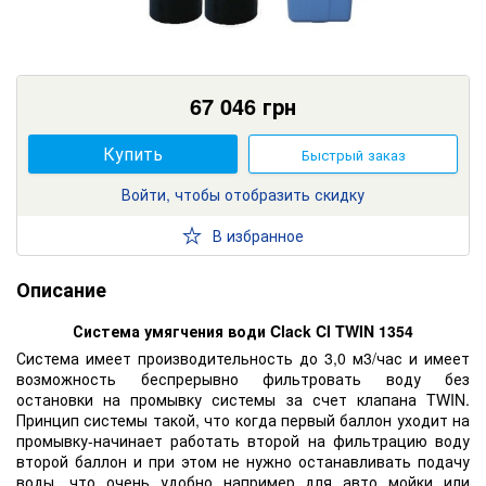
67 046
грн
Купить
Быстрый заказ
Войти, чтобы отобразить скидку
В избранное
Описание
Система умягчения води Clack CI TWIN 1354
Система имеет производительность до 3,0 м3/час и имеет
возможность беспрерывно фильтровать воду без
остановки на промывку системы за счет клапана TWIN.
Принцип системы такой, что когда первый баллон уходит на
промывку-начинает работать второй на фильтрацию воду
второй баллон и при этом не нужно останавливать подачу
воды, что очень удобно например для авто мойки или